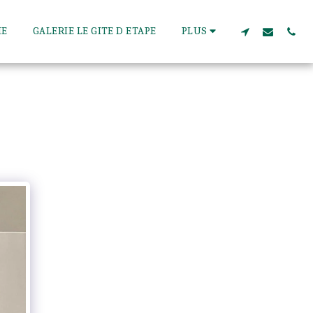
IE
GALERIE LE GITE D ETAPE
PLUS