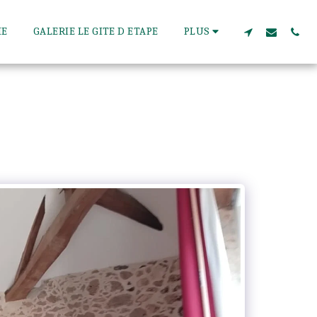
IE
GALERIE LE GITE D ETAPE
PLUS